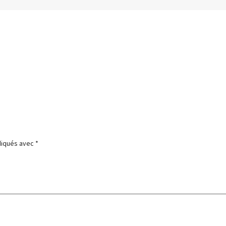
ndiqués avec
*