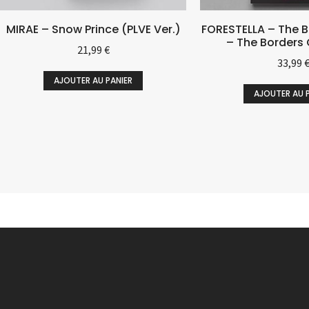
MIRAE – Snow Prince (PLVE Ver.)
FORESTELLA – The B
– The Borders 
21,99
€
33,99
AJOUTER AU PANIER
AJOUTER AU 