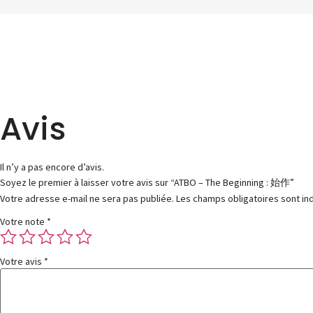
Avis
Il n’y a pas encore d’avis.
Soyez le premier à laisser votre avis sur “ATBO – The Beginning : 始作”
Votre adresse e-mail ne sera pas publiée.
Les champs obligatoires sont i
Votre note
*
Votre avis
*