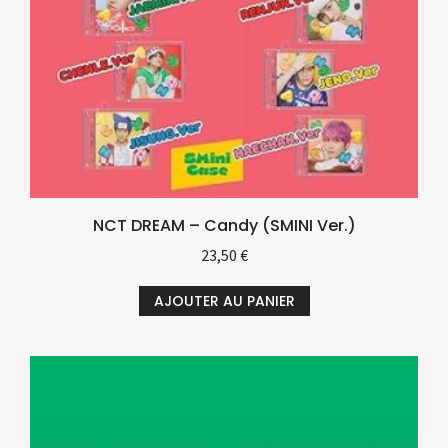
NCT DREAM – Candy (SMINI Ver.)
23,50
€
AJOUTER AU PANIER