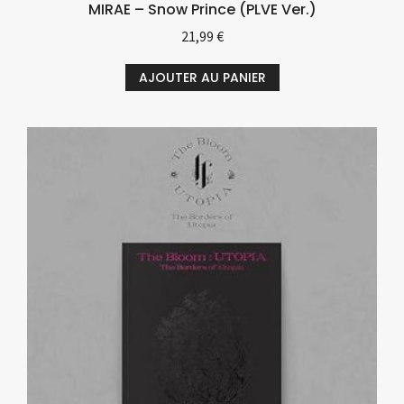
MIRAE – Snow Prince (PLVE Ver.)
21,99
€
AJOUTER AU PANIER