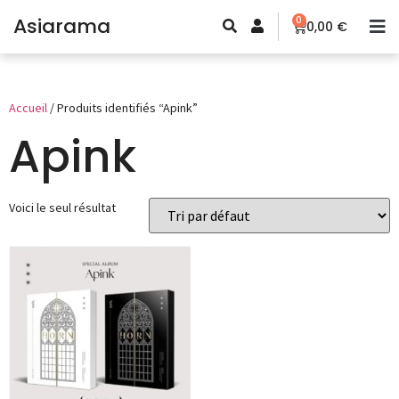
Asiarama
0
0,00
€
Accueil
/ Produits identifiés “Apink”
Apink
Voici le seul résultat