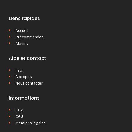
Liens rapides
Accueil
Précommandes
Albums
Aide et contact
Faq
A propos
Nous contacter
Informations
CGV
CGU
Mentions légales