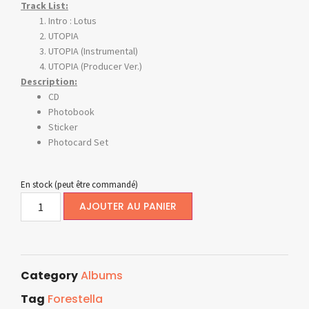
Track List:
Intro : Lotus
UTOPIA
UTOPIA (Instrumental)
UTOPIA (Producer Ver.)
Description:
CD
Photobook
Sticker
Photocard Set
En stock (peut être commandé)
AJOUTER AU PANIER
Category
Albums
Tag
Forestella