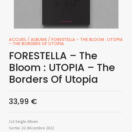
ACCUEIL
/
ALBUMS
/ FORESTELLA – THE BLOOM : UTOPIA
– THE BORDERS OF UTOPIA
FORESTELLA – The
Bloom : UTOPIA – The
Borders Of Utopia
33,99
€
1st Single Album
Sortie: 22 décembre 2022