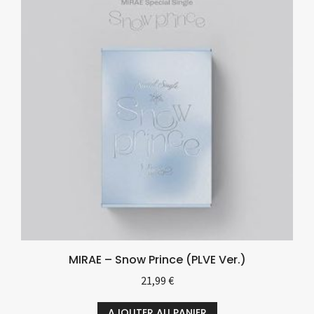
MIRAE – Snow Prince (PLVE Ver.)
21,99
€
AJOUTER AU PANIER