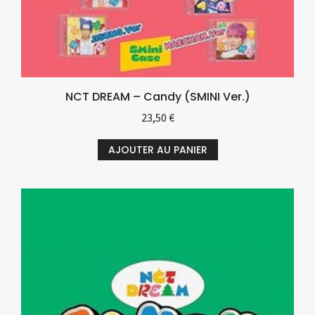
NCT DREAM – Candy (SMINI Ver.)
23,50
€
AJOUTER AU PANIER