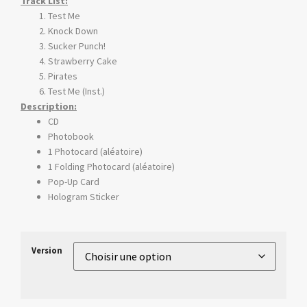
Track List:
Test Me
Knock Down
Sucker Punch!
Strawberry Cake
Pirates
Test Me (Inst.)​
Description:
CD
Photobook
1 Photocard (aléatoire)
1 Folding Photocard (aléatoire)
Pop-Up Card
Hologram Sticker
Version