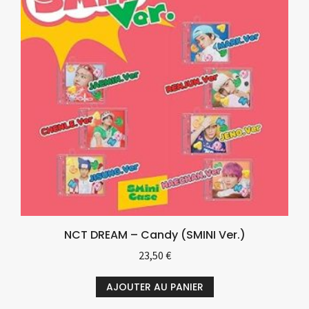
NCT DREAM – Candy (SMINI Ver.)
23,50
€
AJOUTER AU PANIER