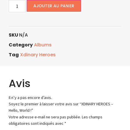
AJOUTER AU PANIER
SKU
N/A
Category
Albums
Tag
Xdinary Heroes
Avis
Il n’y a pas encore d’avis.
Soyez le premier à laisser votre avis sur “XDINARY HEROES –
Hello, World !”
Votre adresse e-mail ne sera pas publiée.
Les champs
obligatoires sont indiqués avec
*