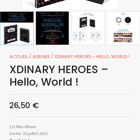
ACCUEIL
/
ALBUMS
/ XDINARY HEROES – HELLO, WORLD !
XDINARY HEROES –
Hello, World !
26,50
€
1st Mini Album
Sortie: 20 juillet 2022