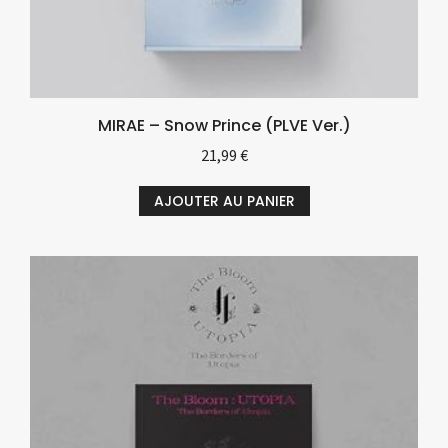
MIRAE – Snow Prince (PLVE Ver.)
21,99
€
AJOUTER AU PANIER