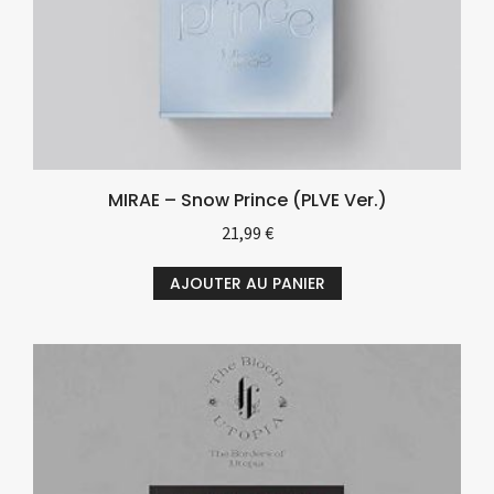
MIRAE – Snow Prince (PLVE Ver.)
21,99
€
AJOUTER AU PANIER