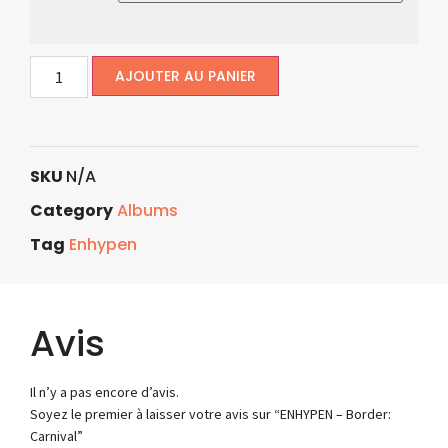
AJOUTER AU PANIER
SKU
N/A
Category
Albums
Tag
Enhypen
Avis
Il n’y a pas encore d’avis.
Soyez le premier à laisser votre avis sur “ENHYPEN – Border:
Carnival”