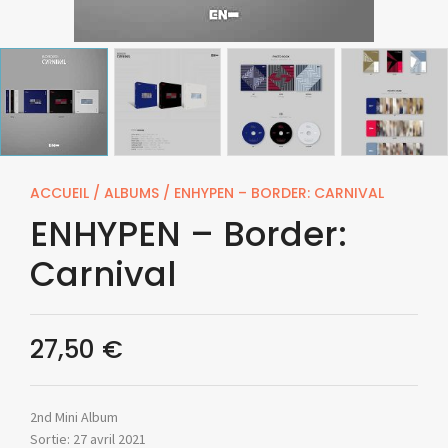
ACCUEIL
/
ALBUMS
/ ENHYPEN – BORDER: CARNIVAL
ENHYPEN – Border:
Carnival
27,50
€
2nd Mini Album
Sortie: 27 avril 2021