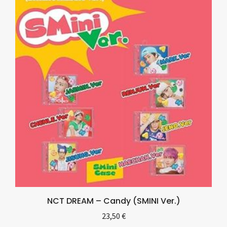
NCT DREAM – Candy (SMINI Ver.)
23,50
€