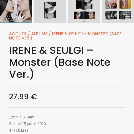
ACCUEIL
/
ALBUMS
/ IRENE & SEULGI – MONSTER (BASE
NOTE VER.)
IRENE & SEULGI –
Monster (Base Note
Ver.)
27,99
€
1st Mini Album
Sortie: 15 juillet 2020
Track List: