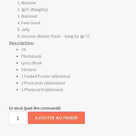
Monster
놀이 (Naughty)
Diamond
Feel Good
Jelly
Uncover (Bonus Track – Sung by 슬기)
Description:
CD
Photobook
Lyrics Book
Stickers
1 Folded Poster (aléatoire)
2 Postcards (aléatoires)
1 Photocard (aléatoire)
En stock (peut être commandé)
AJOUTER AU PANIER