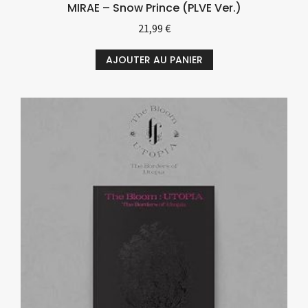
MIRAE – Snow Prince (PLVE Ver.)
21,99
€
AJOUTER AU PANIER