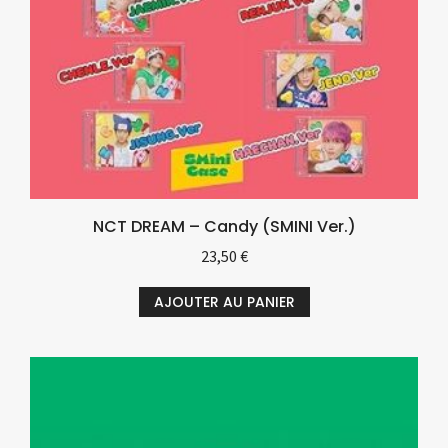
NCT DREAM – Candy (SMINI Ver.)
23,50
€
AJOUTER AU PANIER